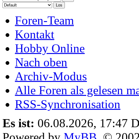
Foren-Team
Kontakt
Hobby Online
Nach oben
Archiv-Modus
Alle Foren als gelesen m
RSS-Synchronisation
Es ist:
06.08.2026, 17:47
D
Powered by
MyBB
, © 200