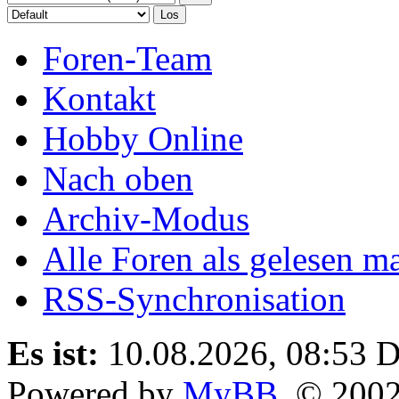
Foren-Team
Kontakt
Hobby Online
Nach oben
Archiv-Modus
Alle Foren als gelesen m
RSS-Synchronisation
Es ist:
10.08.2026, 08:53
D
Powered by
MyBB
, © 200